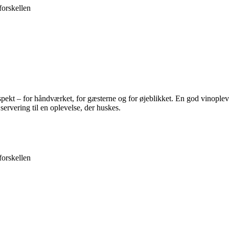
forskellen
spekt – for håndværket, for gæsterne og for øjeblikket. En god vinople
rvering til en oplevelse, der huskes.
forskellen