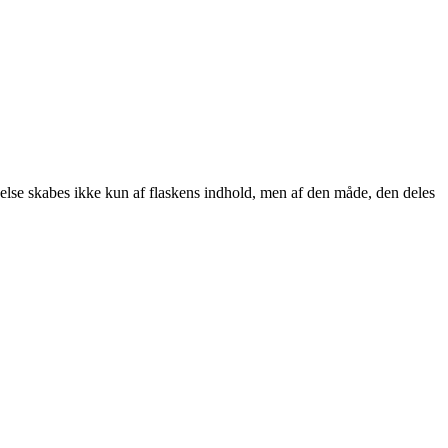
velse skabes ikke kun af flaskens indhold, men af den måde, den deles