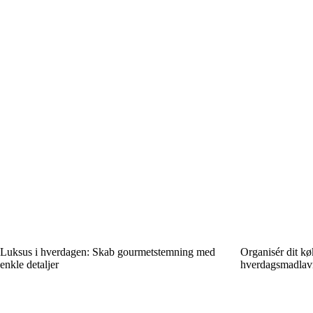
Luksus i hverdagen: Skab gourmetstemning med
Organisér dit k
enkle detaljer
hverdagsmadlavn