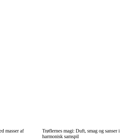
ed masser af
Trøflernes magi: Duft, smag og sanser i
harmonisk samspil