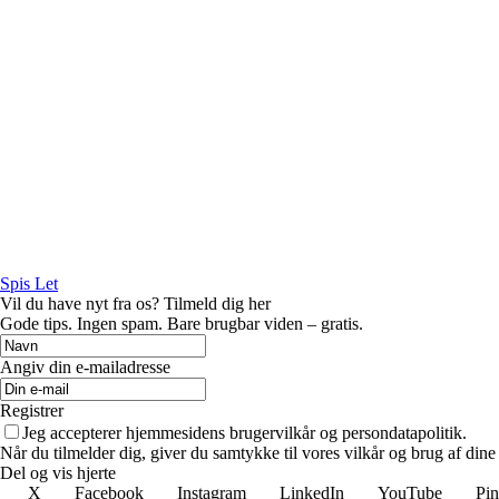
Spis Let
Vil du have nyt fra os? Tilmeld dig her
Gode tips. Ingen spam. Bare brugbar viden – gratis.
Angiv din e-mailadresse
Registrer
Jeg accepterer hjemmesidens brugervilkår og persondatapolitik.
Når du tilmelder dig, giver du samtykke til vores vilkår og brug af din
Del og vis hjerte
X
Facebook
Instagram
LinkedIn
YouTube
Pin