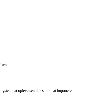
lsen.
ste er, at oplevelsen deles, ikke at imponere.