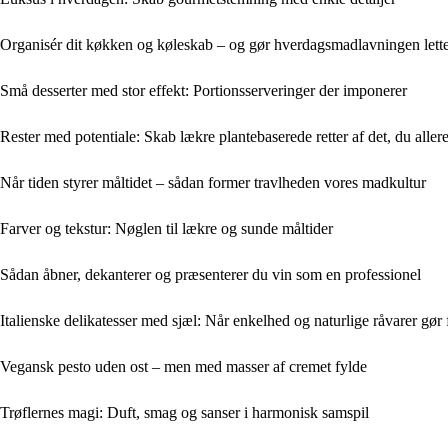
Organisér dit køkken og køleskab – og gør hverdagsmadlavningen lett
Små desserter med stor effekt: Portionsserveringer der imponerer
Rester med potentiale: Skab lækre plantebaserede retter af det, du aller
Når tiden styrer måltidet – sådan former travlheden vores madkultur
Farver og tekstur: Nøglen til lækre og sunde måltider
Sådan åbner, dekanterer og præsenterer du vin som en professionel
Italienske delikatesser med sjæl: Når enkelhed og naturlige råvarer gør 
Vegansk pesto uden ost – men med masser af cremet fylde
Trøflernes magi: Duft, smag og sanser i harmonisk samspil