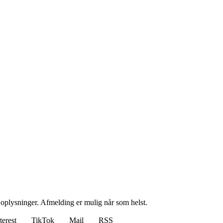
e oplysninger. Afmelding er mulig når som helst.
terest
TikTok
Mail
RSS