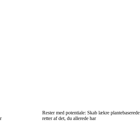
Rester med potentiale: Skab lækre plantebaserede
r
retter af det, du allerede har