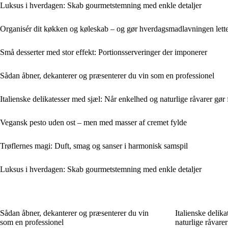
Luksus i hverdagen: Skab gourmetstemning med enkle detaljer
Organisér dit køkken og køleskab – og gør hverdagsmadlavningen lett
Små desserter med stor effekt: Portionsserveringer der imponerer
Sådan åbner, dekanterer og præsenterer du vin som en professionel
Italienske delikatesser med sjæl: Når enkelhed og naturlige råvarer gør 
Vegansk pesto uden ost – men med masser af cremet fylde
Trøflernes magi: Duft, smag og sanser i harmonisk samspil
Luksus i hverdagen: Skab gourmetstemning med enkle detaljer
Sådan åbner, dekanterer og præsenterer du vin
Italienske delik
som en professionel
naturlige råvarer