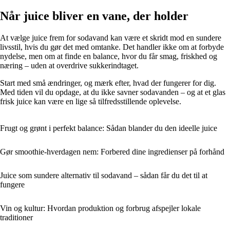
Når juice bliver en vane, der holder
At vælge juice frem for sodavand kan være et skridt mod en sundere
livsstil, hvis du gør det med omtanke. Det handler ikke om at forbyde
nydelse, men om at finde en balance, hvor du får smag, friskhed og
næring – uden at overdrive sukkerindtaget.
Start med små ændringer, og mærk efter, hvad der fungerer for dig.
Med tiden vil du opdage, at du ikke savner sodavanden – og at et glas
frisk juice kan være en lige så tilfredsstillende oplevelse.
Frugt og grønt i perfekt balance: Sådan blander du den ideelle juice
Gør smoothie-hverdagen nem: Forbered dine ingredienser på forhånd
Juice som sundere alternativ til sodavand – sådan får du det til at
fungere
Vin og kultur: Hvordan produktion og forbrug afspejler lokale
traditioner