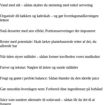
Vand med stil – sådan skaber du stemning med enkel servering
Organisér dit køkken og køleskab – og gør hverdagsmadlavningen
lettere
Små desserter med stor effekt: Portionsserveringer der imponerer
Rester med potentiale: Skab lækre plantebaserede retter af det, du
allerede har
Når tiden styrer måltidet – sådan former travlheden vores madkultur
Farver og tekstur: Nøglen til lækre og sunde måltider
Frugt og grønt i perfekt balance: Sådan blander du den ideelle juice
Gør smoothie-hverdagen nem: Forbered dine ingredienser på forhånd
Juice som sundere alternativ til sodavand – sådan får du det til at
fungere