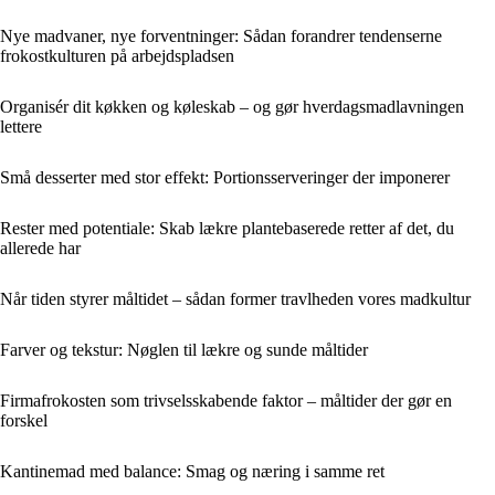
Nye madvaner, nye forventninger: Sådan forandrer tendenserne
frokostkulturen på arbejdspladsen
Organisér dit køkken og køleskab – og gør hverdagsmadlavningen
lettere
Små desserter med stor effekt: Portionsserveringer der imponerer
Rester med potentiale: Skab lækre plantebaserede retter af det, du
allerede har
Når tiden styrer måltidet – sådan former travlheden vores madkultur
Farver og tekstur: Nøglen til lækre og sunde måltider
Firmafrokosten som trivselsskabende faktor – måltider der gør en
forskel
Kantinemad med balance: Smag og næring i samme ret