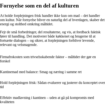
Fornyelse som en del af kulturen
At holde forplejningen frisk handler ikke kun om mad – det handler
om kultur. Når fornyelse bliver en naturlig del af hverdagen, skaber det
energi og stolthed omkring måltidet.
Fejr de små forbedringer, del resultaterne, og vis, at feedback faktisk
fører til handling. Det motiverer både køkkenet og brugerne til at
fortsætte dialogen – og sikrer, at forplejningen forbliver levende,
relevant og velsmagende.
Firmafrokosten som trivselsskabende faktor – måltider der gør en
forskel
Kantinemad med balance: Smag og næring i samme ret
Hold forplejningen frisk: Sådan evaluerer og justerer du konceptet over
tid
Effektiv madlavning i kantinen – uden at gå på kompromis med
kvaliteten