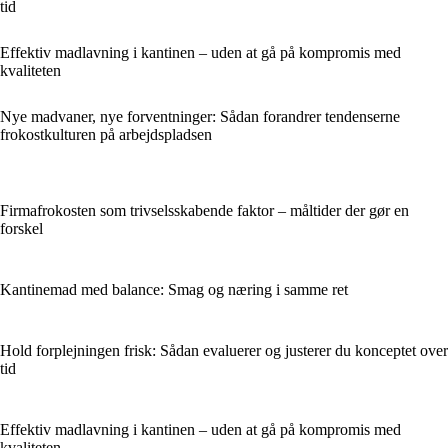
tid
Effektiv madlavning i kantinen – uden at gå på kompromis med
kvaliteten
Nye madvaner, nye forventninger: Sådan forandrer tendenserne
frokostkulturen på arbejdspladsen
Firmafrokosten som trivselsskabende faktor – måltider der gør en
forskel
Kantinemad med balance: Smag og næring i samme ret
Hold forplejningen frisk: Sådan evaluerer og justerer du konceptet over
tid
Effektiv madlavning i kantinen – uden at gå på kompromis med
kvaliteten