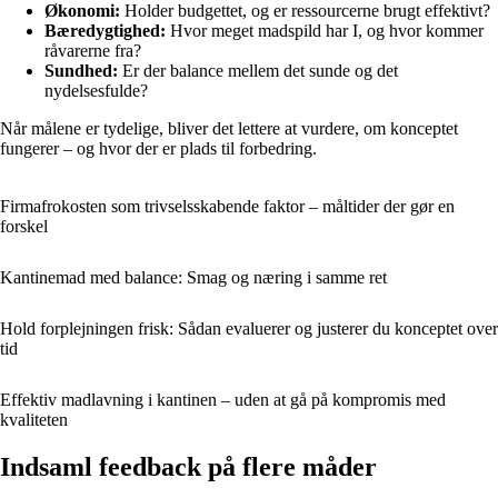
Økonomi:
Holder budgettet, og er ressourcerne brugt effektivt?
Bæredygtighed:
Hvor meget madspild har I, og hvor kommer
råvarerne fra?
Sundhed:
Er der balance mellem det sunde og det
nydelsesfulde?
Når målene er tydelige, bliver det lettere at vurdere, om konceptet
fungerer – og hvor der er plads til forbedring.
Firmafrokosten som trivselsskabende faktor – måltider der gør en
forskel
Kantinemad med balance: Smag og næring i samme ret
Hold forplejningen frisk: Sådan evaluerer og justerer du konceptet over
tid
Effektiv madlavning i kantinen – uden at gå på kompromis med
kvaliteten
Indsaml feedback på flere måder