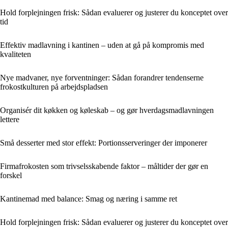
Hold forplejningen frisk: Sådan evaluerer og justerer du konceptet over
tid
Effektiv madlavning i kantinen – uden at gå på kompromis med
kvaliteten
Nye madvaner, nye forventninger: Sådan forandrer tendenserne
frokostkulturen på arbejdspladsen
Organisér dit køkken og køleskab – og gør hverdagsmadlavningen
lettere
Små desserter med stor effekt: Portionsserveringer der imponerer
Firmafrokosten som trivselsskabende faktor – måltider der gør en
forskel
Kantinemad med balance: Smag og næring i samme ret
Hold forplejningen frisk: Sådan evaluerer og justerer du konceptet over